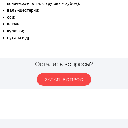
конические, в т.ч. с круговым зубом);
валы-шестерни;
оси;
ключи;
кулачки;
сухари и др.
Остались вопросы?
ЗАДАТЬ ВОПРОС