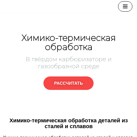
Перейти
к
содержимому
Химико-термическая
обработка
В твёрдом карбюризаторе и
газообразной среде
РАССЧИТАТЬ
Химико-термическая обработка деталей из
сталей и сплавов