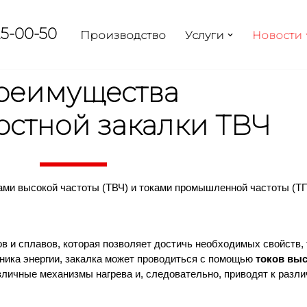
25-00-50
Производство
Услуги
Новости
реимущества
остной закалки ТВЧ
ками высокой частоты (ТВЧ) и токами промышленной частоты (Т
в и сплавов, которая позволяет достичь необходимых свойств,
чника энергии, закалка может проводиться с помощью
токов выс
зличные механизмы нагрева и, следовательно, приводят к раз