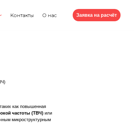
Контакты
О нас
Заявка на расчёт
ПЧ)
 таких как повышенная
окой частоты (ТВЧ)
или
личным микроструктурным