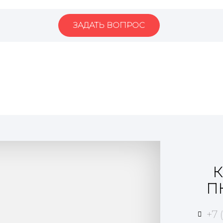
ЗАДАТЬ ВОПРОС
К
П
+7 