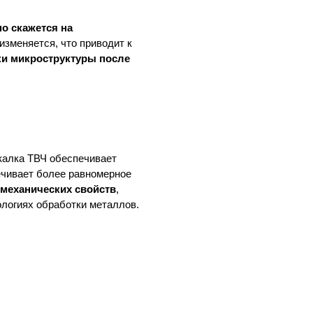
но скажется на
зменяется, что приводит к
ки микроструктуры после
калка ТВЧ обеспечивает
ечивает более равномерное
механических свойств
,
ологиях обработки металлов.