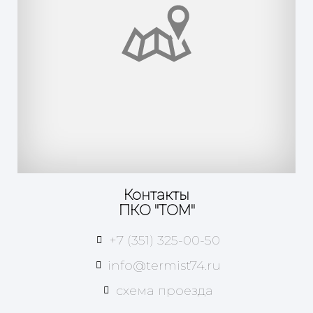
Контакты
ПКО "ТОМ"
+7 (351) 325-00-50
info@termist74.ru
схема проезда