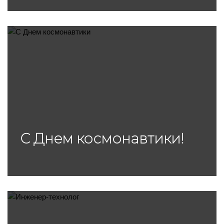
С Днем космонавтики!