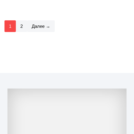
1
2
Далее →